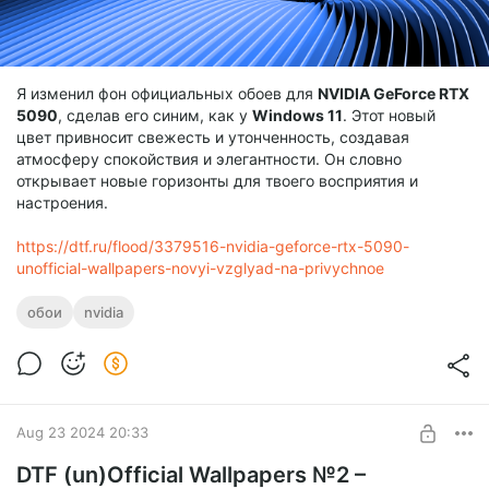
Я изменил фон официальных обоев для
NVIDIA GeForce RTX
5090
, сделав его синим, как у
Windows 11
. Этот новый
цвет привносит свежесть и утонченность, создавая
атмосферу спокойствия и элегантности. Он словно
открывает новые горизонты для твоего восприятия и
настроения.
https://dtf.ru/flood/3379516-nvidia-geforce-rtx-5090-
unofficial-wallpapers-novyi-vzglyad-na-privychnoe
обои
nvidia
Aug 23 2024 20:33
DTF (un)Official Wallpapers №2 –