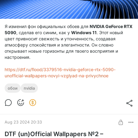
Я изменил фон официальных обоев для
NVIDIA GeForce RTX
5090
, сделав его синим, как у
Windows 11
. Этот новый
цвет привносит свежесть и утонченность, создавая
атмосферу спокойствия и элегантности. Он словно
открывает новые горизонты для твоего восприятия и
настроения.
https://dtf.ru/flood/3379516-nvidia-geforce-rtx-5090-
unofficial-wallpapers-novyi-vzglyad-na-privychnoe
обои
nvidia
Aug 23 2024 20:33
DTF (un)Official Wallpapers №2 –