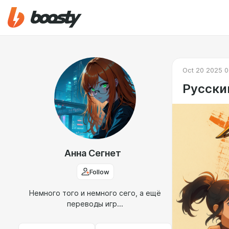
Oct 20 2025 0
Русски
Анна Сегнет
Follow
Немного того и немного сего, а ещё
переводы игр...