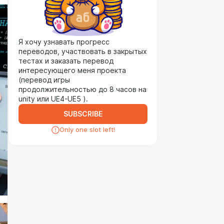
Я хочу узнавать прогресс
переводов, участвовать в закрытых
тестах и заказать перевод
интересующего меня проекта
(перевод игры
продолжительностью до 8 часов на
unity или UE4-UE5 ).
SUBSCRIBE
Only one slot left!