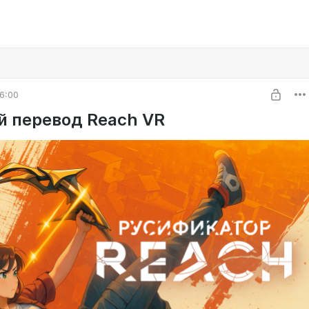
6:00
й перевод Reach VR