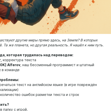
ествуют другие миры прямо здесь, на Земле? В которых
. Та же планета, но другая реальность. Я нашёл к ним путь.
да, которая трудилась над переводом:
,
корректура текста
r0K] Alferov
, наш бессменный программист и штатный
 в команде
проблемы:
речаться текст на английском языке (в игре повреждён
кализации)
 количество ошибок разметки текста и строк
вить?
в папку с игрой.