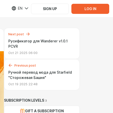
EN
SIGN UP
LOG IN
Next post
Русификатор для Wanderer v1.0.1
PCVR
Oct 21 2025 06:00
Previous post
Ручной перевод мода для Starfield
"Сторожевая Башня"
Oct 19 2025 22:48
SUBSCRIPTION LEVELS
3
GIFT A SUBSCRIPTION