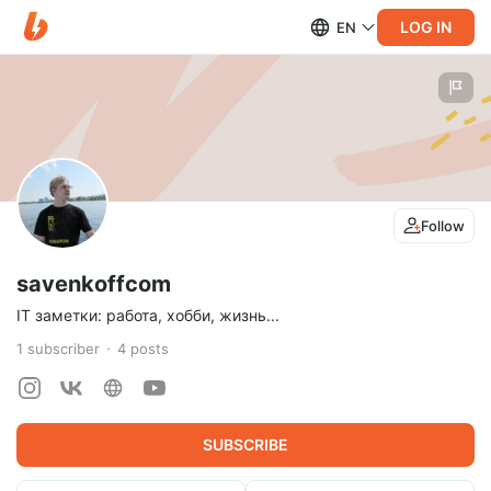
LOG IN
EN
Follow
savenkoffcom
IT заметки: работа, хобби, жизнь...
1
subscriber
4
posts
SUBSCRIBE