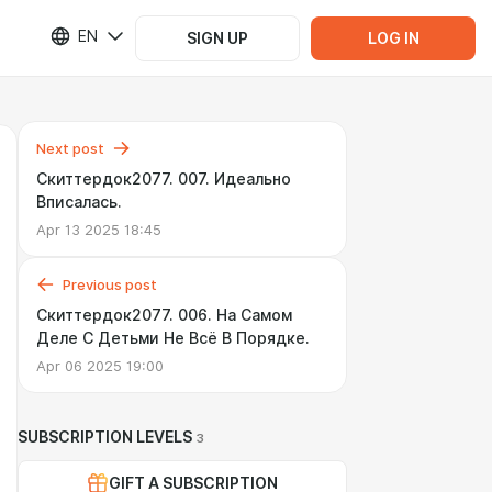
EN
SIGN UP
LOG IN
Next post
Скиттердок2077. 007. Идеально
Вписалась.
Apr 13 2025 18:45
Previous post
Скиттердок2077. 006. На Самом
Деле С Детьми Не Всё В Порядке.
Apr 06 2025 19:00
SUBSCRIPTION LEVELS
3
GIFT A SUBSCRIPTION