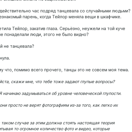
действительно час подряд танцевала со случайными людьми?
езнакомый парень, когда Тейлор меняла вещи в шкафчике.
тила Тейлор, закатив глаза. Серьёзно, неужели на той куче
ые понаделали люди, этого не было видно?
ей не танцевала?
нула.
у что, помимо всего прочего, танцы это не совсем моя тема.
ста, скажи мне, что тебе тоже задают глупые вопросы?
 Я начинаю задумываться об уровне человеческой глупости.
они просто не верят фотографиям из-за того, как легко их
в таком случае за этим должна стоять настоящая теория
итывая то огромное количество фото и видео, которые