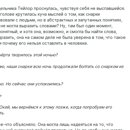
ельника Тейлор проснулась, чувствуя себя не выспавшейся.
 голове крутилась куча мыслей о том, как снарки
вовали с людьми, но в абстрактных и запутанных понятиях,
 не могла выразить словами? Ну, там был один момент,
онятный, и хотя она, возможно, и смогла бы найти слова,
разить, она на самом деле не была уверена в том, что такое
и почему его нельзя оставлять в человеке.
чёрта творилось этой ночью?
аю, наши снарки всю ночь продолжали болтать со снарком из
но. Но сейчас они успокоились?
>
 Окей, мы вернёмся к этому позже, когда попробуем его
ть.
ое-что объясняло. Она могла лишь надеяться на то, что