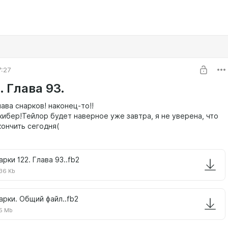
7:27
 Глава 93.
лава снарков! наконец-то!!
кибер!Тейлор будет наверное уже завтра, я не уверена, что
кончить сегодня(
арки 122. Глава 93..fb2
36 Kb
арки. Общий файл..fb2
5 Mb