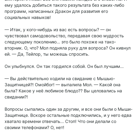
ему удалось добиться такого результата без каких-либо
программ, написанных Дракон для развития его
социальных навыков!
— Итак, у кого-нибудь из вас есть вопросы? — он
чувствовал самодовольство, передавая свою мудрость
следующему поколению… это было похоже на тако-
вторник. О, что? Мол подняла руку для вопроса? Он кивнул
ей. — Да, Тейлор, ты можешь спросить.
Он улыбнулся. Он так гордился собой. Он был лучшим…
— Вы действительно ходили на свидание с Мышью-
Защитницей?! Омойбог! — выпалила Мол. — Какой она
была? Какое у неё любимое блюдо?? Вы целовались на
свидании?!
Вопросы сыпались один за другим, и все они были о Мыши-
Защитнице. Вскоре остальные подключились, и у него едва
хватало времени отвечать... Стоп! Что они делали со
своими телефонами? О, нет!