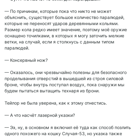
— По причинам, которые пока что никто не может
объяснить, существует большое количество паралюдей,
которые не переносят ударов деревянными кольями.
Размер кола редко имеет значение, поэтому моё оружие
оснащено точилками, в которых я могу заточить мелкие
ветки, на случай, если я столкнусь с данным типом
паралюдей.
— Консервный нож?
— Оказалось, они чрезвычайно полезны для безопасного
проделывания отверстий в вышедшей из строя силовой
броне, чтобы внутрь поступал воздух, пока снаружи мы
будем пытаться вытащить технаря из брони.
Тейлор не была уверена, как к этому отнестись.
— А что насчёт лазерной указки?
— Ээ, ну, в основном я включил её туда как способ позлить
одного похожего на кошку Случая-53, но указка также