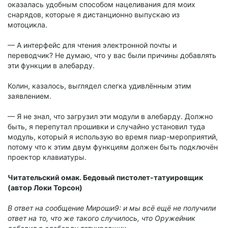
оказалась удобным способом нацеливания для моих
снарядов, которые я дистанционно выпускаю из
мотоцикла.
— А интерфейс для чтения электронной почты и
переводчик? Не думаю, что у вас были причины добавлять
эти функции в алебарду.
Колин, казалось, выглядел слегка удивлённым этим
заявлением.
— Я не знал, что загрузил эти модули в алебарду. Должно
быть, я перепутал прошивки и случайно установил туда
модуль, который я использую во время пиар-мероприятий,
потому что к этим двум функциям должен быть подключён
проектор клавиатуры.
Читательский омак. Бедовый пистолет-татуировщик
(автор Локи Торсон)
В ответ на сообщение Мироши9: и мы всё ещё не получили
ответ на то, что же такого случилось, что Оружейник