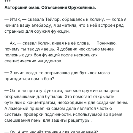
***
Авторский омак. Объяснения Оружейника.
— Итак, — сказала Тейлор, обращаясь к Колину. — Когда я
чинила вашу алебарду, я заметила, что в неё встроен ряд
странных для оружия функций.
— Ах, — сказал Колин, кивая на её слова. — Понимаю,
почему ты так думаешь. Я добавил несколько менее
полезных для боя функций после нескольких
специфических инцидентов.
— Значит, когда-то открывашка для бутылок могла
пригодиться вам в бою?
— Ох, я не про эту функцию, всё моё оружие оснащено
открывашками для бутылок. Это помогает открывать
бутылки с концентратом, необходимым для создания пены.
А лазерный прицел на самом деле является частью
системы проверки подлинности, используемой во время
смешивания пены для защиты рецептуры.
— Оу. А что насчёт точилки для карандашей?