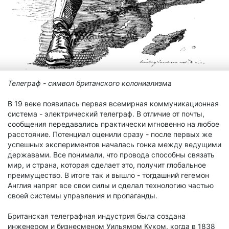
Телеграф - символ британского колониализма
В 19 веке появилась первая всемирная коммуникационная
система - электрический телеграф. В отличие от почты,
сообщения передавались практически мгновенно на любое
расстояние. Потенциал оценили сразу - после первых же
успешных экспериментов началась гонка между ведущими
державами. Все понимали, что провода способны связать
мир, и страна, которая сделает это, получит глобальное
преимущество. В итоге так и вышло - тогдашний гегемон
Англия напряг все свои силы и сделал технологию частью
своей системы управления и пропаганды.
Британская телеграфная индустрия была создана
инженером и бизнесменом Уильямом Куком, когда в 1838