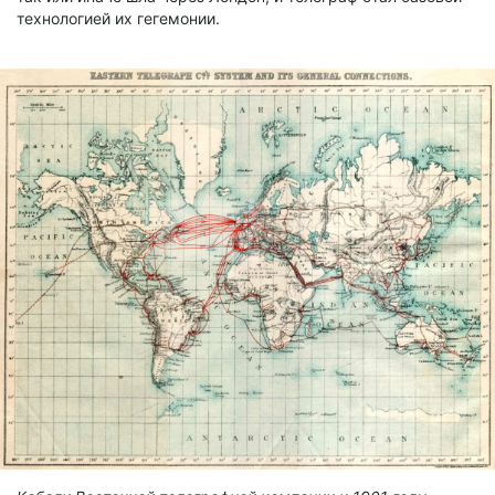
технологией их гегемонии.