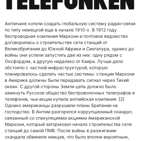
Англичане хотели создать глобальную систему радио-связи
по типу немецкой еще в начале 1910-х. В 1912 году
беспроводная компания Маркони и почтовое ведомство
договорились о строительстве сети станций от
Великобритании до Южной Африки и Сингапура, однако до
войны они успели запустить две из них: одну рядом с
Оксфордом, а другую недалеко от Каира. Лучше дело
обстояло с частной инфраструктурой, которую
планировалось сделать частью системы: станции Маркони
в Америке должны были передавать сигнал через Тихий
океан. С другой стороны Земли цепь должно было
замкнуть Русское общество беспроволочных телеграфов и
телефонов, чьи акции купила английская компания. [2]
Однако американцы разрушили планы Британии на
господство. В Англии разгорелся коррупционный скандал,
связанный со спекуляциями акциями Американской
Маркони, который затормозил начало строительства сети
станций до самой ПМВ. После войны в разжигании
скандала обвинили немцев, что было вполне вероятным,