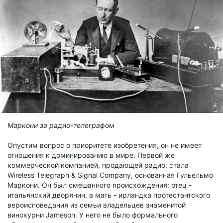
Маркони за радио-телеграфом
Опустим вопрос о приоритете изобретения, он не имеет
отношения к доминированию в мире. Первой же
коммерческой компанией, продающей радио, стала
Wireless Telegraph & Signal Company, основанная Гульельмо
Маркони. Он был смешанного происхождения: отец -
итальянский дворянин, а мать - ирландка протестантского
вероисповедания из семьи владельцев знаменитой
винокурни Jameson. У него не было формального