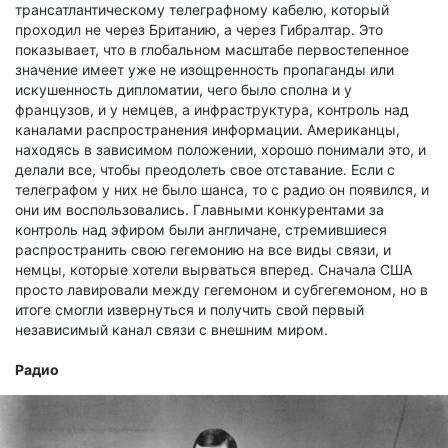
трансатлантическому телеграфному кабелю, который
проходил не через Британию, а через Гибралтар. Это
показывает, что в глобальном масштабе первостепенное
значение имеет уже не изощренность пропаганды или
искушенность дипломатии, чего было сполна и у
французов, и у немцев, а инфраструктура, контроль над
каналами распространения информации. Американцы,
находясь в зависимом положении, хорошо понимали это, и
делали все, чтобы преодолеть свое отставание. Если с
телеграфом у них не было шанса, то с радио он появился, и
они им воспользовались. Главными конкурентами за
контроль над эфиром были англичане, стремившиеся
распространить свою гегемонию на все виды связи, и
немцы, которые хотели вырваться вперед. Сначала США
просто лавировали между гегемоном и субгегемоном, но в
итоге смогли извернуться и получить свой первый
независимый канал связи с внешним миром.
Радио