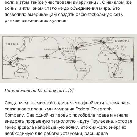
если в этом также участвовали американцы. С началом же
войны англичанам стало не до объединения мира. Это
позволило американцам создать свою глобальную сеть
раньше заокеанских кузенов.
Предложенная Маркони сеть [2]
Созданием всемирной радиотелеграфной сети занималась
связанная с военными компания Federal Telegraph
Company. Она одной из первых приобрела права и начала
внедрять прорывную технологию - дугу Поульсена, которая
генерировала непрерывную волну. Это снижало энергию,
необходимую для работы установки, расширяла