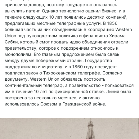
приносила дохода, поэтому государство отказалось
выкупить патент. Однако технологию оценил бизнес, и в
течение следующих 10 лет появились десятки компаний,
предлагавших местные телеграфные услуги. В 1856
большая часть из них объединилась в корпорацию Western
Union под руководством политика и финансиста Хирама
Сибли, который смог продать идею объединения отрасли
правительству, которое с подозрением относилось к
монополиям. Его главным предложением была связь
между двумя побережьями страны. Государство
поддерживало инициативу, и в 1860 году президент
подписал закон о Тихоокеанском телеграфе. Согласно
документу, Western Union обязалась построить
континентальный телеграф, а правительство - пользоваться
им в течение 10 лет по фиксированной ставке. Линия была
построена за несколько месяцев, и активно
использовалось Союзом в Гражданской войне.