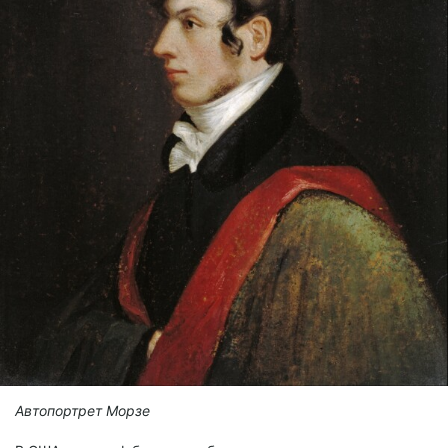
Автопортрет Морзе