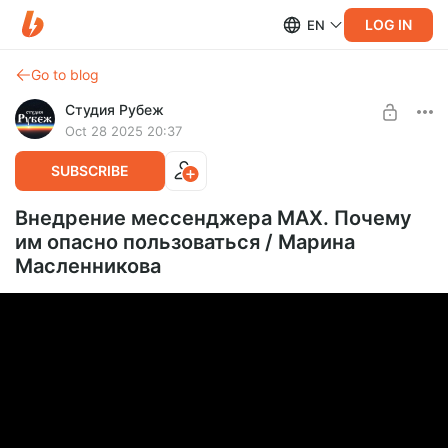
LOG IN
EN
Go to blog
Студия Рубеж
Oct 28 2025 20:37
SUBSCRIBE
Внедрение мессенджера MAX. Почему
им опасно пользоваться / Марина
Масленникова