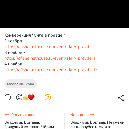
Конференция "Сила в правде!"
2 ноября -
https://afisha.nethouse.ru/event/sila-v-pravde
3 ноября -
https://afisha.nethouse.ru/event/sila-v-pravde-1
4 ноября -
https://afisha.nethouse.ru/event/sila-v-pravde-1-1
масленникова
2
Previous post
Next post
Владимир Боглаев.
Владимир Боглаев. Неужели
Грядущий коллапс. Чёрный
вы не врубаетесь, что