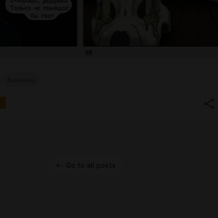
быличка
Go to all posts