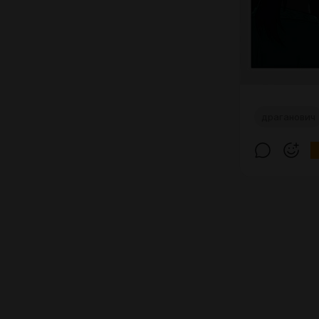
драганович