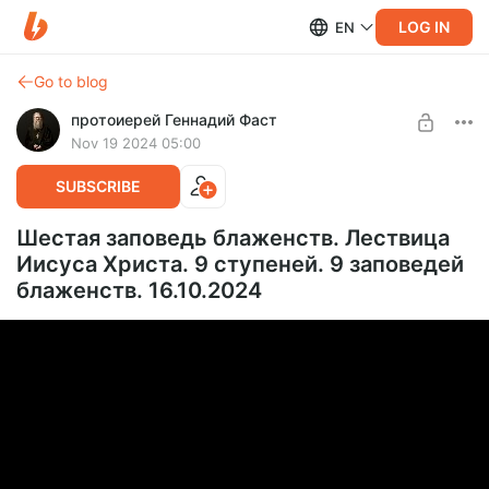
LOG IN
EN
Go to blog
протоиерей Геннадий Фаст
Nov 19 2024 05:00
SUBSCRIBE
Шестая заповедь блаженств. Лествица
Иисуса Христа. 9 ступеней. 9 заповедей
блаженств. 16.10.2024