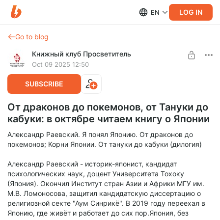
LOG IN
EN
Go to blog
Книжный клуб Просветитель
Oct 09 2025 12:50
SUBSCRIBE
От драконов до покемонов, от Тануки до
кабуки: в октябре читаем книгу о Японии
Александр Раевский. Я понял Японию. От драконов до
покемонов; Корни Японии. От тануки до кабуки (дилогия)
Александр Раевский - историк-японист, кандидат
психологических наук, доцент Университета Тохоку
(Япония). Окончил Институт стран Азии и Африки МГУ им.
М.В. Ломоносова, защитил кандидатскую диссертацию о
религиозной секте "Аум Синрикё". В 2019 году переехал в
Японию, где живёт и работает до сих пор.Япония, без