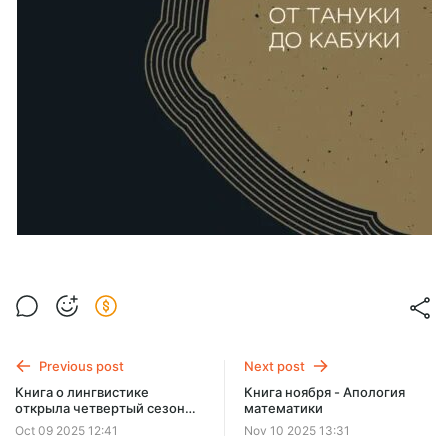
Previous post
Next post
Книга о лингвистике
Книга ноября - Апология
открыла четвертый сезон
математики
книжного клуба
Oct 09 2025 12:41
Nov 10 2025 13:31
"Просветитель"