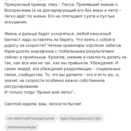
Прекрасный пример тому - Пасха. Принявший знание о
Воскресении (а не декларирующий его без веры в него) -
легко идёт по жизни. Его не отягощают суета и пустые
искушения.
Жизнь и дальше будет ускоряться, любой ненужный
балласт надо оставлять на берегу. Что взять с собой в
дорогу на скорости? Четкие ориентиры коротких забегов.
Идеи долгих марафонов с глобальными результатами
сейчас в проигрыше. Креатив, умение и смелость делать не
так, как все или не так, как вы привыкли. Убеждения. И
своих людей, эти убеждения разделяющих - социальные
связи, сообщества. То, что вы делаете - это и есть вы, а,
значит, на скорости особенно важно собственное
ресурсирование.
И только тогда "бремя моё легко"...
Светлой недели, вам, легкости бытия!
нетяжелыйпонедельник
однопрекрасноеутро
любимыелюди