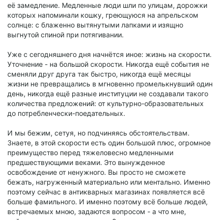
её замедление. Медленные люди шли по улицам, дорожки
которых напоминали кошку, греющуюся на апрельском
солнце: с блаженно вытянутыми лапками и изящно
выгнутой спиной при потягивании.
Уже с сегодняшнего дня начнётся иное: жизнь на скорости.
Уточнение - на большой скорости. Никогда ещё события не
сменяли друг друга так быстро, никогда ещё месяцы
жизни не превращались в мгновенно промелькнувший один
день, никогда ещё разные институции не создавали такого
количества предложений: от культурно-образовательных
до потребленчески-поедательных.
И мы бежим, сетуя, но подчиняясь обстоятельствам.
Знаете, в этой скорости есть один большой плюс, огромное
преимущество перед тяжеловесно медленными
предшествующими веками. Это вынужденное
освобождение от ненужного. Вы просто не сможете
бежать, нагруженный материально или ментально. Именно
поэтому сейчас в антикварных магазинах появляется всё
больше фамильного. И именно поэтому всё больше людей,
встречаемых мною, задаются вопросом - а что мне,