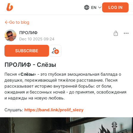
LOG IN
EN
Go to blog
ПРОЛИФ
Dec 10 2025 09:24
SUBSCRIBE
ПРОЛИФ - Слёзы
Песня «
Слёзы
» - это глубокая эмоциональная баллада о
девушке, переживающей тяжёлое расставание. Песня
рассказывает историю внутренней борьбы: от боли,
ожидания и бессонных ночей - до принятия, освобождения
и надежды на новую любовь.
Слушать:
https://band.link/prolif_slezy