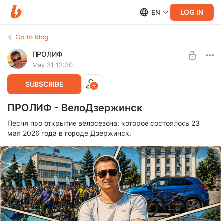
LOG IN
EN
Go to blog
ПРОЛИФ
May 31 12:30
SUBSCRIBE
ПРОЛИФ - ВелоДзержинск
Песня про открытие велосезона, которое состоялось 23
мая 2026 года в городе Дзержинск.