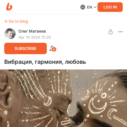
LOG IN
EN
Go to blog
Олег Матвеев
Apr 16 2024 15:26
SUBSCRIBE
Вибрация, гармония, любовь