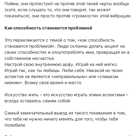
Пойми, они протестуют не против этой твоей черты вообще
(хотя, если слушать то, что они говорят, так может
показаться), они просто против «громкости» этой вибрации.
Как способность становится проблемой
Это перекликается с темой о том, «как способность
становится проблемой». Люди склонны делать акцент на
своих способностях и злоупотреблять ими, превращая их в
собственное несчастье.
Настрой свою внутреннюю арфу. Играй на ней мягко.
Играй так, как ты любишь. Люби себя. Никакой из твоих
аспектов не является «неправильным» или «слишком
низким». Всему свое время и место.
Искусство жить – это искусство играть этими аспектами –
всегда оставаясь самим собой.
Самый замечательный вывод из такого понимания в том,
что тебе не нужно ничего менять для того, чтобы тебя
полюбили.