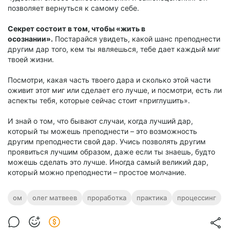
позволяет вернуться к самому себе.
Секрет состоит в том, чтобы «жить в
осознании».
Постарайся увидеть, какой шанс преподнести
другим дар того, кем ты являешься, тебе дает каждый миг
твоей жизни.
Посмотри, какая часть твоего дара и сколько этой части
оживит этот миг или сделает его лучше, и посмотри, есть ли
аспекты тебя, которые сейчас стоит «приглушить».
И знай о том, что бывают случаи, когда лучший дар,
который ты можешь преподнести – это возможность
другим преподнести свой дар. Учись позволять другим
проявиться лучшим образом, даже если ты знаешь, будто
можешь сделать это лучше. Иногда самый великий дар,
который можно преподнести – простое молчание.
ом
олег матвеев
проработка
практика
процессинг