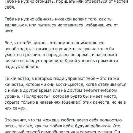
Тебе не нужно отрицать, порицать или отрекаться от частей
себя.
Тебе не нужно обвинять никакой аспект того, как ты
являешься, или пытаться исправиться, избавившись от
него.
Все, что тебе нужно – это немного внимательнее
понаблюдать за жизнью и увидеть, какую часть себя
уместно проявить в определенное время, и насколько
сильно ее следует проявить. Какой уровень громкости
надо установить.
Те качества, в которых люди упрекают тебя – это те же
качества, которыми они восхищаются, когда сталкиваются
с ними в другое время или на другом энергетическом
уровне. «Полярность», которая будто бы имеет место,
скрыта только в названиях (оценках) этих качеств, но не в
них самих.
Это значит, что ты можешь любить всего себя полностью
опять, так же, как ты любил себя, будучи ребенком. Это
чудесный способ самообновления и самоисцеления. Он