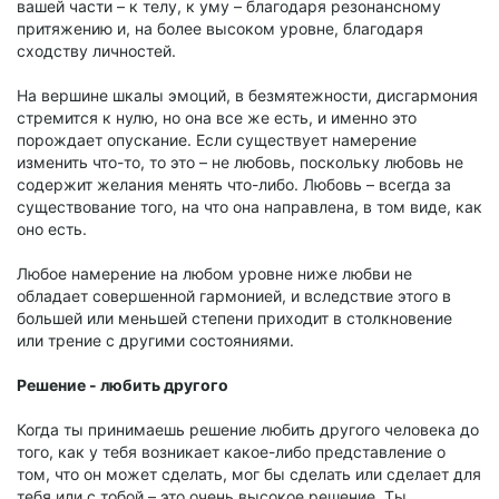
вашей части – к телу, к уму – благодаря резонансному
притяжению и, на более высоком уровне, благодаря
сходству личностей.
На вершине шкалы эмоций, в безмятежности, дисгармония
стремится к нулю, но она все же есть, и именно это
порождает опускание. Если существует намерение
изменить что-то, то это – не любовь, поскольку любовь не
содержит желания менять что-либо. Любовь – всегда за
существование того, на что она направлена, в том виде, как
оно есть.
Любое намерение на любом уровне ниже любви не
обладает совершенной гармонией, и вследствие этого в
большей или меньшей степени приходит в столкновение
или трение с другими состояниями.
Решение - любить другого
Когда ты принимаешь решение любить другого человека до
того, как у тебя возникает какое-либо представление о
том, что он может сделать, мог бы сделать или сделает для
тебя или с тобой – это очень высокое решение. Ты