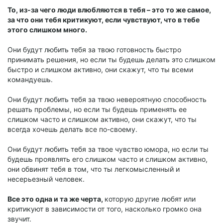
То, из-за чего люди влюбляются в тебя – это то же самое,
за что они тебя критикуют, если чувствуют, что в тебе
этого слишком много.
Они будут любить тебя за твою готовность быстро
принимать решения, но если ты будешь делать это слишком
быстро и слишком активно, они скажут, что ты всеми
командуешь.
Они будут любить тебя за твою невероятную способность
решать проблемы, но если ты будешь применять ее
слишком часто и слишком активно, они скажут, что ты
всегда хочешь делать все по-своему.
Они будут любить тебя за твое чувство юмора, но если ты
будешь проявлять его слишком часто и слишком активно,
они обвинят тебя в том, что ты легкомысленный и
несерьезный человек.
Все это одна и та же черта,
которую другие любят или
критикуют в зависимости от того, насколько громко она
звучит.