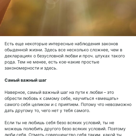
Есть еще некоторые интересные наблюдения законов
обыденной жизни. Здесь все несколько сложнее, чем в
декларациях о безусловной любви и проч. штуках такого
рода. Тем не менее, есть кое-какие простые
закономерности и здесь.
Самый важный шаг
Наверное, самый важный шаг на пути к любви – это
обрести любовь к самому себе, научиться «вмещать»
самого себя целиком и с приятием. Потому что невозможно
дать другому то, чего нет у тебя самого.
Если ты не любишь себя безо всяких условий, ты не
можешь полюбить другого безо всяких условий. Поэтому
люби себя. Отметь совершенство себя таким, какой ты