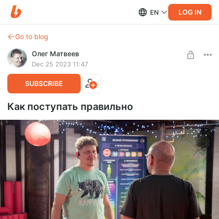
LOG IN
EN
Go to blog
Олег Матвеев
Dec 25 2023 11:47
SUBSCRIBE
Как поступать правильно