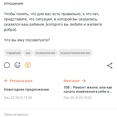
отношения.
Чтобы понять, что для вас есть правильно, а что нет,
представите, что ситуация, в которой вы оказались,
оказался ваш ребенок [которого вы любите и желаете
добра].
Что вы ему посоветуете?
терапия
ом
психология
психотехнологии
Previous post
Next post
108 :: Ремонт жизни, или как
Новогоднее предложение
начать изменения в себе и
своей жизни :: Белые
Dec 22 2023 13:28
Dec 26 2023 16:23
Облака
Terms of service