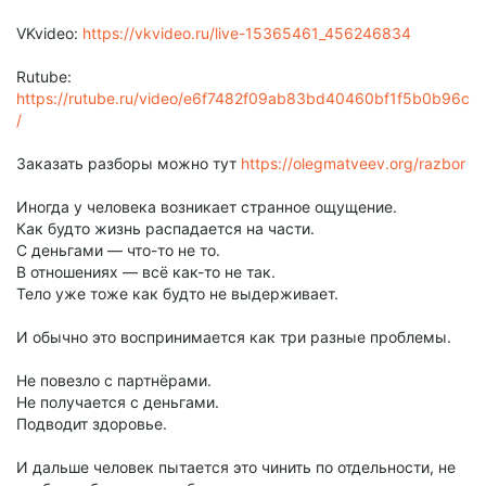
VKvideo:
https://vkvideo.ru/live-15365461_456246834
Rutube:
https://rutube.ru/video/e6f7482f09ab83bd40460bf1f5b0b96c
/
Заказать разборы можно тут
https://olegmatveev.org/razbor
Иногда у человека возникает странное ощущение.
Как будто жизнь распадается на части.
С деньгами — что-то не то.
В отношениях — всё как-то не так.
Тело уже тоже как будто не выдерживает.
И обычно это воспринимается как три разные проблемы.
Не повезло с партнёрами.
Не получается с деньгами.
Подводит здоровье.
И дальше человек пытается это чинить по отдельности, не