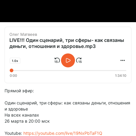
Олег Матвеев
LIVE!!! Один сценарий, три сферы- как связаны
деньги, отношения и здоровье.mp3
1.0x
0:00
1:34:10
Прямой эфир:
Один сценарий, три сферы: как связаны деньги, отношения
и здоровье
На всех каналах
26 марта в 20:00 мск
Youtube:
https://youtube.com/live/19NxPbTaF1Q