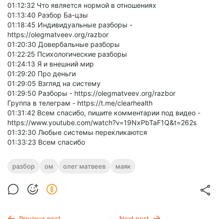
01:12:32 Что является нормой в отношениях
01:13:40 Разбор Ба-цзы
01:18:45 Индивидуальные разборы -
https://olegmatveev.org/razbor
01:20:30 Довербальные разборы
01:22:25 Психологические разборы
01:24:13 Я и внешний мир
01:29:20 Про деньги
01:29:05 Взгляд на систему
01:29:50 Разборы - https://olegmatveev.org/razbor
Группа в телеграм - https://t.me/clearhealth
01:31:42 Всем спасибо, пишите комментарии под видео -
https://www.youtube.com/watch?v=19NxPbTaF1Q&t=262s
01:32:30 Любые системы перекликаются
01:33:23 Всем спасибо
разбор
ом
олег матвеев
маяк
Previous post
Next post