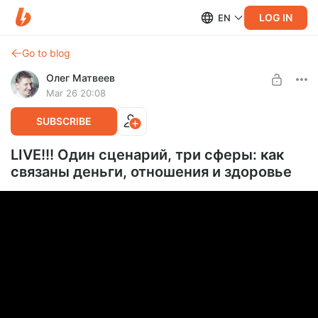
LOG IN
EN
Go to blog
Олег Матвеев
Mar 26 20:08
SUBSCRIBE
LIVE!!! Один сценарий, три сферы: как
связаны деньги, отношения и здоровье