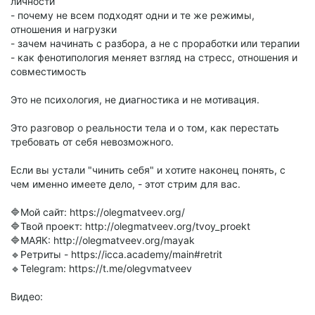
личности
- почему не всем подходят одни и те же режимы,
отношения и нагрузки
- зачем начинать с разбора, а не с проработки или терапии
- как фенотипология меняет взгляд на стресс, отношения и
совместимость
Это не психология, не диагностика и не мотивация.
Это разговор о реальности тела и о том, как перестать
требовать от себя невозможного.
Если вы устали "чинить себя" и хотите наконец понять, с
чем именно имеете дело, - этот стрим для вас.
🔷Мой сайт: https://olegmatveev.org/
🔷Твой проект: http://olegmatveev.org/tvoy_proekt
🔷МАЯК: http://olegmatveev.org/mayak
🔹Ретриты - https://icca.academy/main#retrit
🔹Telegram: https://t.me/olegvmatveev
Видео: