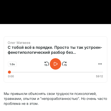
Олег Матвеев
С тобой всё в порядке. Просто ты так устроен-
фенотипологический разбор без
психологии.mp3
1.0x
0:00
59:12
Мы привыкли объяснять свои трудности психологией,
травмами, опытом и "непроработанностью". Но очень часто
проблема не в этом.