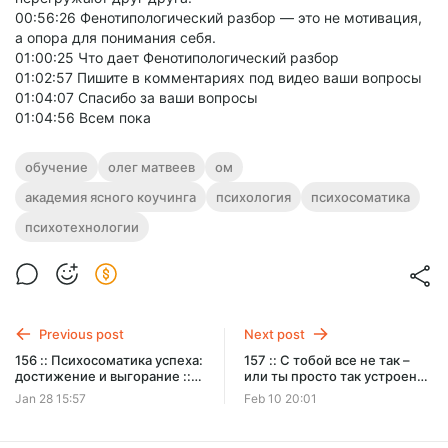
00:56:26 Фенотипологический разбор — это не мотивация,
а опора для понимания себя.
01:00:25 Что дает Фенотипологический разбор
01:02:57 Пишите в комментариях под видео ваши вопросы
01:04:07 Спасибо за ваши вопросы
01:04:56 Всем пока
обучение
олег матвеев
ом
академия ясного коучинга
психология
психосоматика
психотехнологии
Previous post
Next post
156 :: Психосоматика успеха:
157 :: С тобой все не так –
достижение и выгорание ::
или ты просто так устроен?
Белые Облака
:: Белые Облака
Jan 28 15:57
Feb 10 20:01