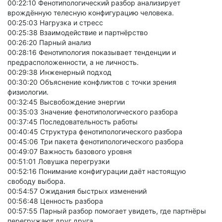
00:22:10 Фенотипологический разбор анализирует
врождённую телесную конфигурацию человека.
00:25:03 Нагрузка и стресс
00:25:38 Взаимодействие и партнёрство
00:26:20 Парный анализ
00:28:16 Фенотипология показывает тенденции и
предрасположенности, а не личность.
00:29:38 Инженерный подход
00:30:20 Объяснение конфликтов с точки зрения
физиологии.
00:32:45 Высвобождение энергии
00:35:03 Значение фенотипологического разбора
00:37:45 Последовательность работы
00:40:45 Структура фенотипологического разбора
00:45:06 Три пакета фенотипологического разбора
00:49:07 Важность базового уровня
00:51:01 Ловушка перегрузки
00:52:16 Понимание конфигурации даёт настоящую
свободу выбора.
00:54:57 Ожидания быстрых изменений
00:56:48 Ценность разбора
00:57:55 Парный разбор помогает увидеть, где партнёры
перегружают друг друга.