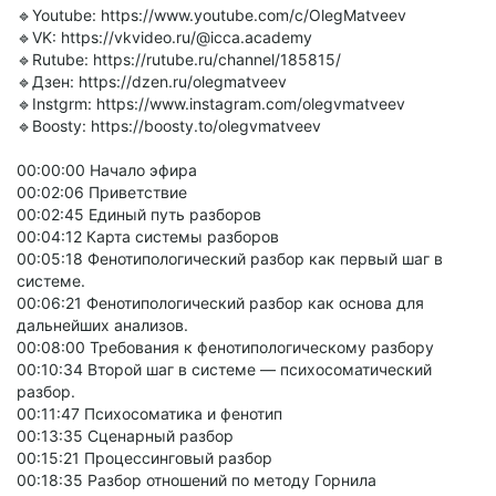
🔹Youtube: https://www.youtube.com/c/OlegMatveev
🔹VK: https://vkvideo.ru/@icca.academy
🔹Rutube: https://rutube.ru/channel/185815/
🔹Дзен: https://dzen.ru/olegmatveev
🔹Instgrm: https://www.instagram.com/olegvmatveev
🔹Boosty: https://boosty.to/olegvmatveev
00:00:00 Начало эфира
00:02:06 Приветствие
00:02:45 Единый путь разборов
00:04:12 Карта системы разборов
00:05:18 Фенотипологический разбор как первый шаг в
системе.
00:06:21 Фенотипологический разбор как основа для
дальнейших анализов.
00:08:00 Требования к фенотипологическому разбору
00:10:34 Второй шаг в системе — психосоматический
разбор.
00:11:47 Психосоматика и фенотип
00:13:35 Сценарный разбор
00:15:21 Процессинговый разбор
00:18:35 Разбор отношений по методу Горнила