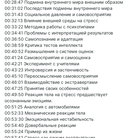
00:28:47 Подмена внутреннего мира внешним образом
00:31:02 Последствия подмены внутреннего мира
00:31:43 Социальное давление и самовосприятие
00:32:13 Влияние внешней среды на стресс
00:33:22 Методика работы с психотипами
00:34:41 Проблемы с интерпретацией результатов
00:36:50 Самопознание и адаптация
00:38:59 Критика тестов интеллекта
00:40:52 Размышления о системе оценок
00:41:24 Самовосприятие и самооценка
00:42:21 Эксперимент с учителями
00:43:23 Интроверсия и застенчивость
00:45:10 Переосмысление самовосприятия
00:46:01 Взаимодействие с экстравертами
00:47:25 Принятие своих особенностей
00:49:50 Реакция тела на стресс предшествует
осознанным эмоциям.
00:51:25 Аналогия с автомобилями
00:52:33 Механические реакции тела
00:53:30 Эмоциональная нестабильность
00:54:40 Довербальные реакции
00:55:24 Пример из жизни
00:57:42 Стресс как режим эксплуатации