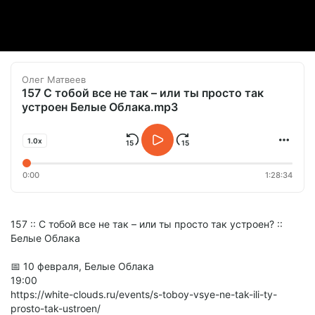
Олег Матвеев
157 С тобой все не так – или ты просто так
устроен Белые Облака.mp3
1.0x
0:00
1:28:34
157 :: С тобой все не так – или ты просто так устроен? ::
Белые Облака
📅 10 февраля, Белые Облака
19:00
https://white-clouds.ru/events/s-toboy-vsye-ne-tak-ili-ty-
prosto-tak-ustroen/