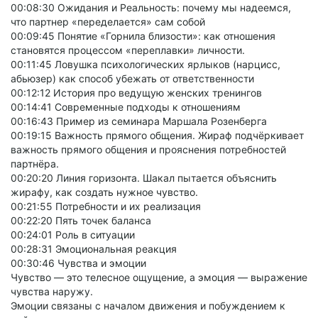
00:08:30 Ожидания и Реальность: почему мы надеемся,
что партнер «переделается» сам собой
00:09:45 Понятие «Горнила близости»: как отношения
становятся процессом «переплавки» личности.
00:11:45 Ловушка психологических ярлыков (нарцисс,
абьюзер) как способ убежать от ответственности
00:12:12 История про ведущую женских тренингов
00:14:41 Современные подходы к отношениям
00:16:43 Пример из семинара Маршала Розенберга
00:19:15 Важность прямого общения. Жираф подчёркивает
важность прямого общения и прояснения потребностей
партнёра.
00:20:20 Линия горизонта. Шакал пытается объяснить
жирафу, как создать нужное чувство.
00:21:55 Потребности и их реализация
00:22:20 Пять точек баланса
00:24:01 Роль в ситуации
00:28:31 Эмоциональная реакция
00:30:46 Чувства и эмоции
Чувство — это телесное ощущение, а эмоция — выражение
чувства наружу.
Эмоции связаны с началом движения и побуждением к