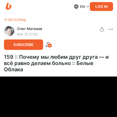
LOG IN
EN
Go to blog
Олег Матвеев
Mar 10 21:52
SUBSCRIBE
159 :: Почему мы любим друг друга — и
всё равно делаем больно :: Белые
Облака