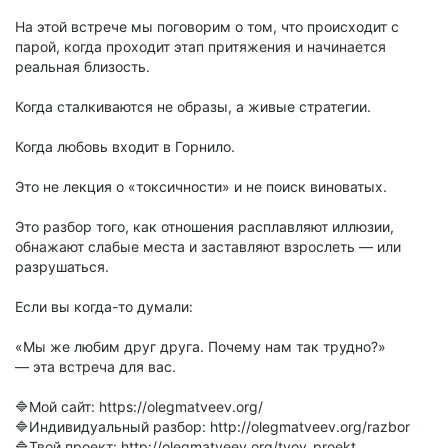
На этой встрече мы поговорим о том, что происходит с
парой, когда проходит этап притяжения и начинается
реальная близость.
Когда сталкиваются не образы, а живые стратегии.
Когда любовь входит в Горнило.
Это не лекция о «токсичности» и не поиск виноватых.
Это разбор того, как отношения расплавляют иллюзии,
обнажают слабые места и заставляют взрослеть — или
разрушаться.
Если вы когда-то думали:
«Мы же любим друг друга. Почему нам так трудно?»
— эта встреча для вас.
🔷Мой сайт: https://olegmatveev.org/
🔷Индивидуальный разбор: http://olegmatveev.org/razbor
🔷Твой проект: http://olegmatveev.org/tvoy_proekt