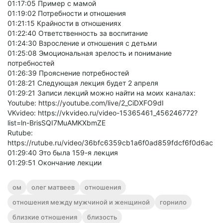
01:17:05 Пример с мамой
01:19:02 Потребности и отношения
01:21:15 Крайности в отношениях
01:22:40 Ответственность за воспитание
01:24:30 Взросление и отношения с детьми
01:25:08 Эмоциональная зрелость и понимание
потребностей
01:26:39 Прояснение потребностей
01:28:21 Следующая лекция будет 2 апреля
01:29:21 Записи лекций можно найти на моих каналах:
Youtube: https://youtube.com/live/2_CiDXFO9dI
VKvideo: https://vkvideo.ru/video-15365461_456246772?
list=ln-BrisSQI7MuAMKXbmZE
Rutube:
https://rutube.ru/video/36bfc6359cb1a6f0ad859fdcf6f0d6ac
01:29:40 Это была 159-я лекция
01:29:51 Окончание лекции
ом
олег матвеев
отношения
отношения между мужчиной и женщиной
горнило
близкие отношения
близость