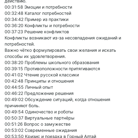
действию.
00:31:58 Эмоции и потребности
00:32:48 Каталог потребностей
00:34:42 Пример из практики
00:36:20 Конфликты и потребности
00:37:23 Решение конфликтов
Конфликты возникают из-за несовпадения ожиданий и
потребностей.
Важно чётко формулировать свои желания и искать
способы их удовлетворения.
00:38:20 Проблемы школьного образования
00:39:15 Противоположности притягиваются
00:41:02 Чтение русской классики
00:42:48 Принципы и отношения
00:44:55 Личный опыт
00:46:22 Предложение решения
00:49:02 Обсуждение ситуаций, когда отношения
причиняют боль.
00:49:54 Одиночество и роботы
00:50:37 Виртуальные партнёры
00:51:26 Вопрос о замужестве
00:53:02 Современные ожидания
00:53:50 Кризис и поездка в Горный Алтай