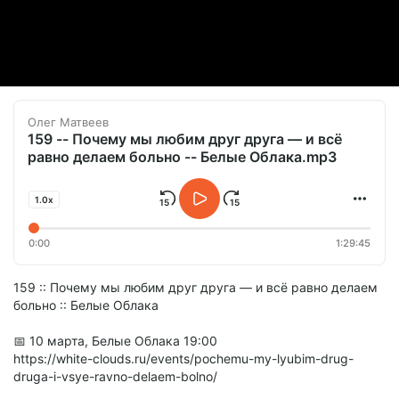
Олег Матвеев
159 -- Почему мы любим друг друга — и всё
равно делаем больно -- Белые Облака.mp3
1.0x
0:00
1:29:45
159 :: Почему мы любим друг друга — и всё равно делаем
больно :: Белые Облака
📅 10 марта, Белые Облака 19:00
https://white-clouds.ru/events/pochemu-my-lyubim-drug-
druga-i-vsye-ravno-delaem-bolno/