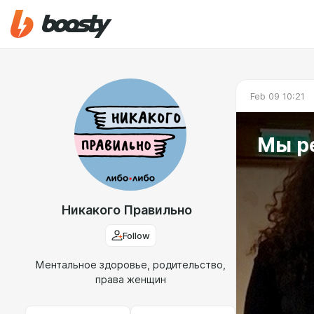
Feb 09 10:21
Мы р
Никакого Правильно
Follow
Ментальное здоровье, родительство,
права женщин