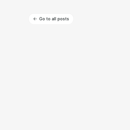
Go to all posts