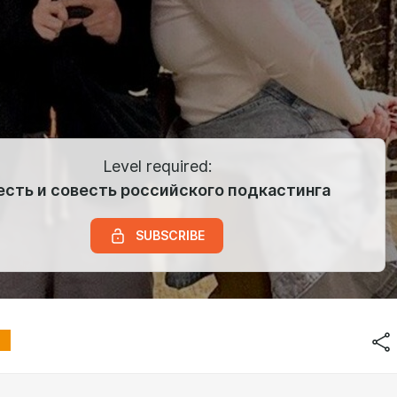
Level required:
Честь и совесть российского подкастинга
SUBSCRIBE