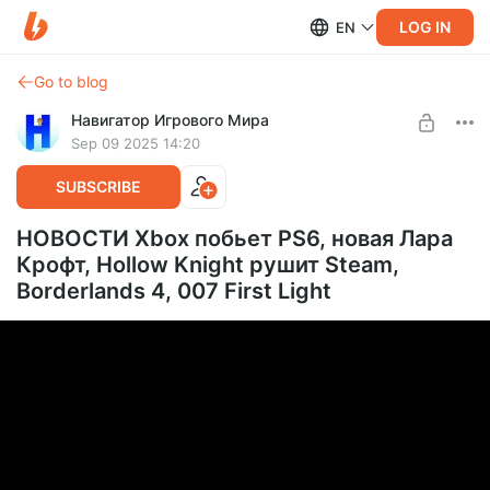
LOG IN
EN
Go to blog
Навигатор Игрового Мира
Sep 09 2025 14:20
SUBSCRIBE
НОВОСТИ Xbox побьет PS6, новая Лара
Крофт, Hollow Knight рушит Steam,
Borderlands 4, 007 First Light