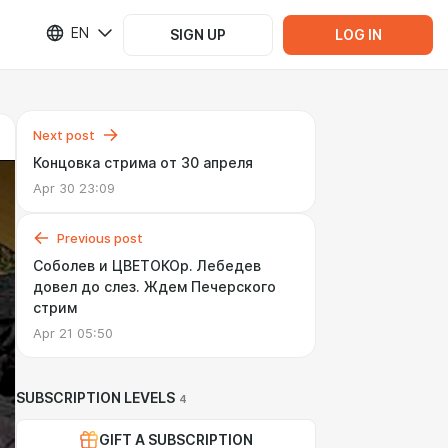
EN
SIGN UP
LOG IN
Next post
Концовка стрима от 30 апреля
Apr 30 23:09
Previous post
Соболев и ЦВЕТОКОр. Лебедев
довел до слез. Ждем Печерского
стрим
Apr 21 05:50
SUBSCRIPTION LEVELS
4
GIFT A SUBSCRIPTION