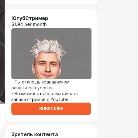
ЮтубСтример
$1.94 per month
- Ты станешь красавчиком
начального уровня
- Возможность просматривать
записи стримов с YouTube
SUBSCRIBE
Зритель контента