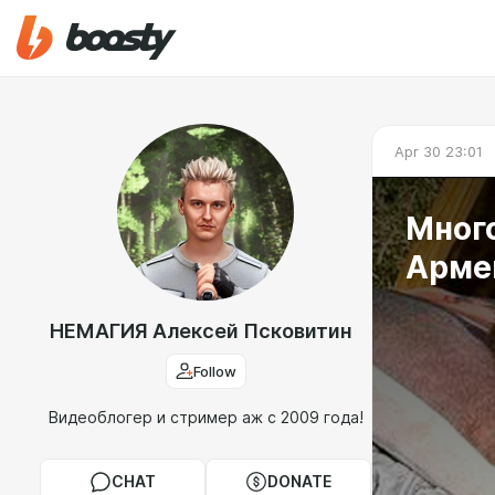
Apr 30 23:01
Много
Арме
НЕМАГИЯ Алексей Псковитин
Follow
Видеоблогер и стример аж с 2009 года!
CHAT
DONATE