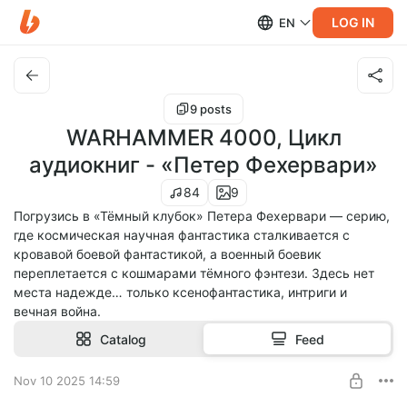
LOG IN
EN
9 posts
WARHAMMER 4000, Цикл
аудиокниг - «Петер Фехервари»
84
9
Погрузись в «Тёмный клубок» Петера Фехервари — серию,
где космическая научная фантастика сталкивается с
кровавой боевой фантастикой, а военный боевик
переплетается с кошмарами тёмного фэнтези. Здесь нет
места надежде… только ксенофантастика, интриги и
вечная война.
Catalog
Feed
Nov 10 2025 14:59