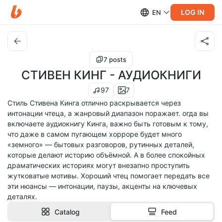
LOG IN
EN
7 posts
СТИВЕН КИНГ - АУДИОКНИГИ
97
7
Стиль Стивена Кинга отлично раскрывается через
интонации чтеца, а жанровый диапазон поражает. огда вы
включаете аудиокнигу Кинга, важно быть готовым к тому,
что даже в самом пугающем хорроре будет много
«земного» — бытовых разговоров, рутинных деталей,
которые делают историю объёмной. А в более спокойных
драматических историях могут внезапно проступить
жутковатые мотивы. Хороший чтец помогает передать все
эти нюансы — интонации, паузы, акценты на ключевых
деталях.
Catalog
Feed