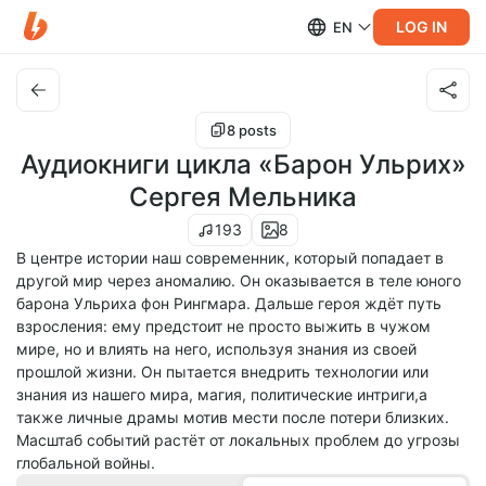
LOG IN
EN
8 posts
Аудиокниги цикла «Барон Ульрих»
Сергея Мельника
193
8
В центре истории наш современник, который попадает в
другой мир через аномалию. Он оказывается в теле юного
барона Ульриха фон Рингмара. Дальше героя ждёт путь
взросления: ему предстоит не просто выжить в чужом
мире, но и влиять на него, используя знания из своей
прошлой жизни. Он пытается внедрить технологии или
знания из нашего мира, магия, политические интриги,а
также личные драмы мотив мести после потери близких.
Масштаб событий растёт от локальных проблем до угрозы
глобальной войны.