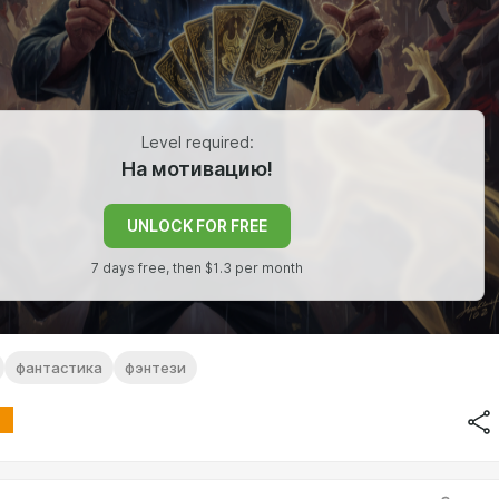
Level required:
На мотивацию!
UNLOCK FOR FREE
7 days free, then $1.3 per month
фантастика
фэнтези