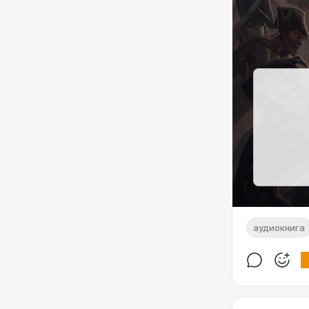
аудиокнига