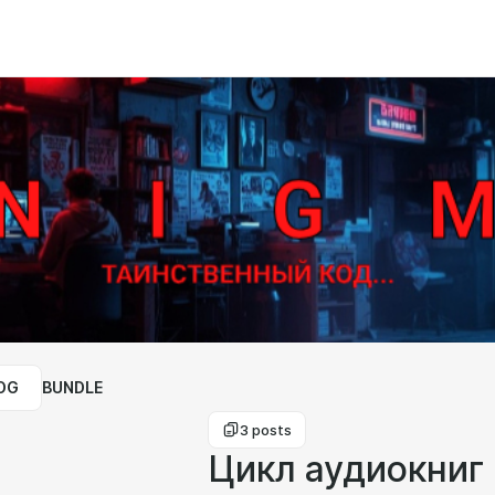
OG
BUNDLE
3 posts
Цикл аудиокниг 