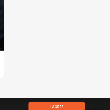
I AGREE
Terms of service
Privacy policy
Brand
Support