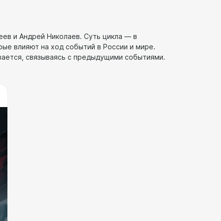
еев и Андрей Николаев. Суть цикла — в
рые влияют на ход событий в России и мире.
ивается, связываясь с предыдущими событиями.