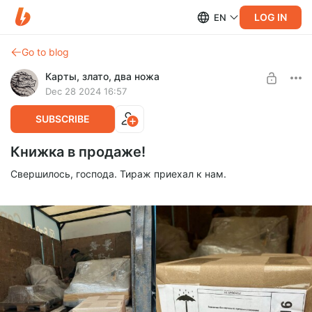
LOG IN
EN
Go to blog
Карты, злато, два ножа
Dec 28 2024 16:57
SUBSCRIBE
Книжка в продаже!
Свершилось, господа. Тираж приехал к нам.