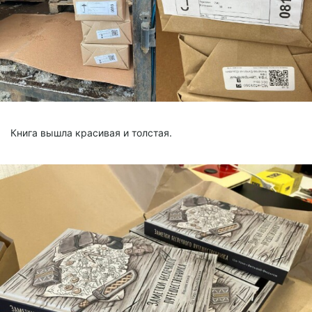
Книга вышла красивая и толстая.