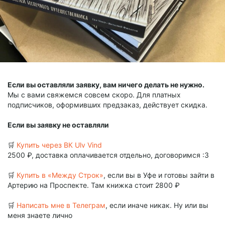
Если вы оставляли заявку, вам ничего делать не нужно.
Мы с вами свяжемся совсем скоро. Для платных
подписчиков, оформивших предзаказ, действует скидка.
Если вы заявку не оставляли
🛒
Купить через ВК Ulv Vind
2500 ₽, доставка оплачивается отдельно, договоримся :3
🛒
Купить в «Между Строк»
, если вы в Уфе и готовы зайти в
Артерию на Проспекте. Там книжка стоит 2800 ₽
🛒
Написать мне в Телеграм
, если иначе никак. Ну или вы
меня знаете лично