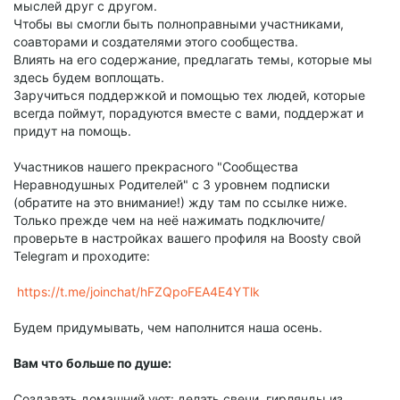
мыслей друг с другом.
Чтобы вы смогли быть полноправными участниками,
соавторами и создателями этого сообщества.
Влиять на его содержание, предлагать темы, которые мы
здесь будем воплощать.
Заручиться поддержкой и помощью тех людей, которые
всегда поймут, порадуются вместе с вами, поддержат и
придут на помощь.
Участников нашего прекрасного "Сообщества
Неравнодушных Родителей" с 3 уровнем подписки
(обратите на это внимание!) жду там по ссылке ниже.
Только прежде чем на неё нажимать подключите/
проверьте в настройках вашего профиля на Boosty свой
Telegram и проходите:
https://t.me/joinchat/hFZQpoFEA4E4YTlk
Будем придумывать, чем наполнится наша осень.
Вам что больше по душе:
Создавать домашний уют: делать свечи, гирлянды из