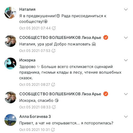
Наталия
Я в предвкушении!😍 Рада присоединиться к
сообществу!🤩
Oct 05 2021 07:44
СООБЩЕСТВО ВОЛШЕБНИКОВ Лиза Арье
Наталия, ура ура! Добро пожаловать 🤗
Oct 05 2021 07:53
Искорка
Здорово ✨ Больше всего откликается сценарий
праздника, гномьи клады в лесу, чтение волшебных
сказок.
Oct 05 2021 08:27
СООБЩЕСТВО ВОЛШЕБНИКОВ Лиза Арье
Искорка, спасибо 😘
Oct 05 2021 08:33
Алла Богачева 3
Привет, а чат не открывается... я поторопилась?
Oct 05 2021 10:31