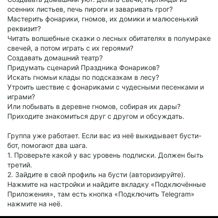
осенних листьев, печь пироги и заваривать грог?
Мастерить фонарики, гномов, их домики и малюсенький
реквизит?
Читать волшебные сказки о лесных обитателях в полумраке
свечей, а потом играть с их героями?
Создавать домашний театр?
Придумать сценарий Праздника Фонариков?
Искать гномьи клады по подсказкам в лесу?
Утроить шествие с фонариками с чудесными песенками и
играми?
Или побывать в деревне гномов, собирая их дары?
Приходите знакомиться друг с другом и обсуждать.
Группа уже работает. Если вас из неё выкидывает бусти-
бот, помогают два шага.
1. Проверьте какой у вас уровень подписки. Должен быть
третий.
2. Зайдите в свой профиль на бусти (авторизируйте).
Нажмите на настройки и найдите вкладку «Подключённые
Приложения», там есть кнопка «Подключить Telegram»
нажмите на неё.