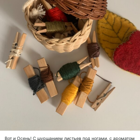
Вот и Осень! С шуршанием листьев под ногами, с ароматом