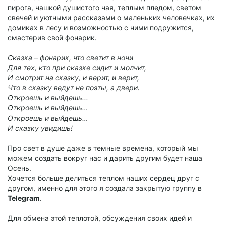
пирога, чашкой душистого чая, теплым пледом, светом
свечей и уютными рассказами о маленьких человечках, их
домиках в лесу и возможностью с ними подружится,
смастерив свой фонарик.
Сказка – фонарик, что светит в ночи
Для тех, кто при сказке сидит и молчит,
И смотрит на сказку, и верит, и верит,
Что в сказку ведут не поэты, а двери.
Откроешь и выйдешь...
Откроешь и выйдешь…
Откроешь и выйдешь…
И сказку увидишь!
Про свет в душе даже в темные времена, который мы
можем создать вокруг нас и дарить другим будет наша
Осень.
Хочется больше делиться теплом наших сердец друг с
другом, именно для этого я создала закрытую группу в
Telegram
.
Для обмена этой теплотой, обсуждения своих идей и