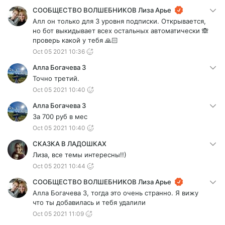
СООБЩЕСТВО ВОЛШЕБНИКОВ Лиза Арье
Алл он только для 3 уровня подписки. Открывается,
но бот выкидывает всех остальных автоматически 🙈
проверь какой у тебя 🙏🏻
Oct 05 2021 10:36
Алла Богачева 3
Точно третий.
Oct 05 2021 10:40
Алла Богачева 3
За 700 руб в мес
Oct 05 2021 10:40
СКАЗКА В ЛАДОШКАХ
Лиза, все темы интересны!!)
Oct 05 2021 10:44
СООБЩЕСТВО ВОЛШЕБНИКОВ Лиза Арье
Алла Богачева 3, тогда это очень странно. Я вижу
что ты добавилась и тебя удалили
Oct 05 2021 11:09