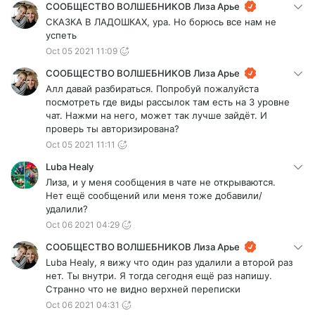
СООБЩЕСТВО ВОЛШЕБНИКОВ Лиза Арье
СКАЗКА В ЛАДОШКАХ, ура. Но борюсь все нам не
успеть
Oct 05 2021 11:09
СООБЩЕСТВО ВОЛШЕБНИКОВ Лиза Арье
Алл давай разбираться. Попробуй пожалуйста
посмотреть где виды рассылок там есть на 3 уровне
чат. Нажми на него, может так лучше зайдёт. И
проверь ты авторизирована?
Oct 05 2021 11:11
Luba Healy
Лиза, и у меня сообщения в чате не открываются.
Нет ещё сообщений или меня тоже добавили/
удалили?
Oct 06 2021 04:29
СООБЩЕСТВО ВОЛШЕБНИКОВ Лиза Арье
Luba Healy, я вижу что один раз удалили а второй раз
нет. Ты внутри. Я тогда сегодня ещё раз напишу.
Странно что не видно верхней переписки
Oct 06 2021 04:31