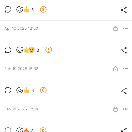
Отчет за май + новости
5
Level required:
Базовый уровень подписки
Apr 10 2025 12:03
SUBSCRIBE
Финансовый отчет Фонда за 2 месяца
3
Level required:
Базовый уровень подписки
Feb 19 2025 15:38
SUBSCRIBE
Финансовый отчет фонда за январь
3
Level required:
Базовый уровень подписки
Jan 18 2025 12:08
SUBSCRIBE
Отчет фонда за декабрь 2024
3