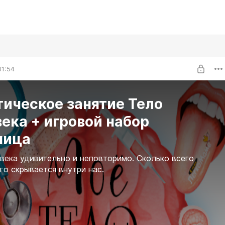
01:54
ическое занятие Тело
ека + игровой набор
ница
века удивительно и неповторимо. Сколько всего
го скрывается внутри нас.