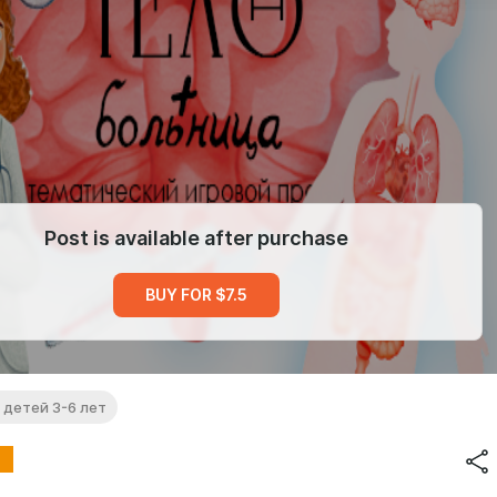
Post is available after purchase
BUY FOR $7.5
 детей 3-6 лет