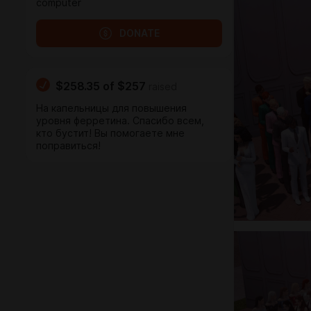
computer
DONATE
$258.35
of
$257
raised
На капельницы для повышения
уровня ферретина. Спасибо всем,
кто бустит! Вы помогаете мне
поправиться!