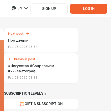
EN
SIGN UP
LOG IN
Next post
Про деньги
Feb 25 2025 05:54
Previous post
#Искусство #Соцреализм
#кинематограф
Feb 08 2025 08:33
SUBSCRIPTION LEVELS
8
GIFT A SUBSCRIPTION