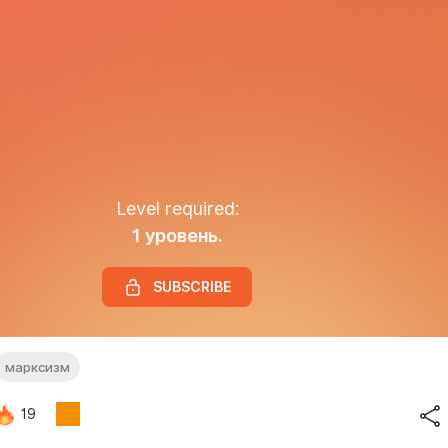
Level required:
1 уровень.
SUBSCRIBE
марксизм
19