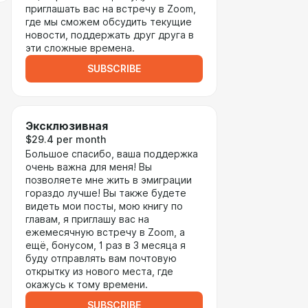
приглашать вас на встречу в Zoom,
где мы сможем обсудить текущие
новости, поддержать друг друга в
эти сложные времена.
SUBSCRIBE
Эксклюзивная
$29.4 per month
Большое спасибо, ваша поддержка
очень важна для меня! Вы
позволяете мне жить в эмиграции
гораздо лучше! Вы также будете
видеть мои посты, мою книгу по
главам, я приглашу вас на
ежемесячную встречу в Zoom, а
ещё, бонусом, 1 раз в 3 месяца я
буду отправлять вам почтовую
открытку из нового места, где
окажусь к тому времени.
SUBSCRIBE