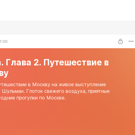
1:00
. Глава 2. Путешествие в
ву
утешествии в Москву на живое выступление
 Шульман. Глоток свежего воздуха, приятные
одние прогулки по Москве.