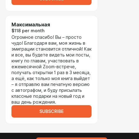
Максимальная
$118 per month
Огромное спасибо! Вы – просто
чудо! Благодаря вам, моя жизнь в
эмиграции становится отличной! Как
и все, вы будете видеть мои посты,
книгу по главам, участвовать в
ежемесячной Zoom-встрече,
получать открытки 1 раз в 3 месяца,
а ещё, как только моя книга выйдет
– я отправлю вам печатную версию
с автографом, и буду присылать
классные подарки на новый год и
ваш день рождения.
SUBSCRIBE