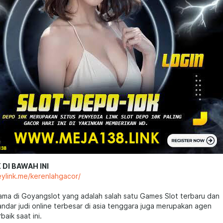
 DI BAWAH INI
eylink.me/kerenlahgacor/
ma di Goyangslot yang adalah salah satu Games Slot terbaru dan
dar judi online terbesar di asia tenggara juga merupakan agen
baik saat ini.