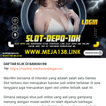
DAFTAR KLIK DI BAWAH INI
╚⫸
https://heylink.me/kerenlahgacor/
MaxWin bersama di Interslot yang adalah salah satu Games
Slot terbaru dan merupakan bandar judi online terbesar di asia
tenggara juga merupakan agen slot online terbaik saat ini.
Dimana sebagai situs judi online uang asli yang gampang
menang dengan modal sedikit ini telah dipenuhi berbagai