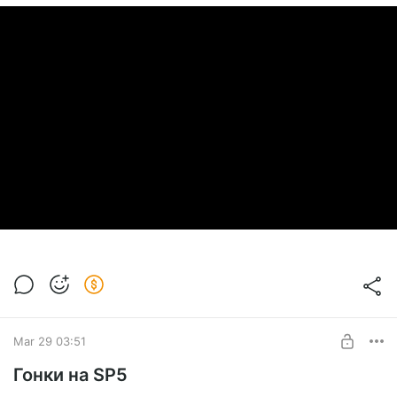
Mar 29 03:51
Гонки на SP5