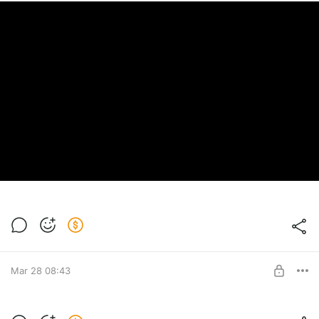
Mar 28 08:43
Xiaomi Tag первый обзор на русском