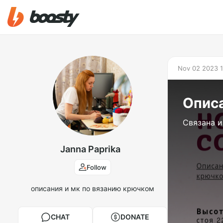
Nov 02 2023 1
Опис
Связана 
Janna Paprika
Follow
описания и мк по вязанию крючком
CHAT
DONATE