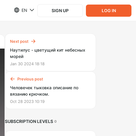
EN
SIGN UP
LOG IN
Next post
Наутилус - цветущий кит небесных
морей
Jan 30 2024 18:18
Previous post
Человечек тыковка описание по
вязанию крючком.
Oct 28 2023 10:19
SUBSCRIPTION LEVELS
0