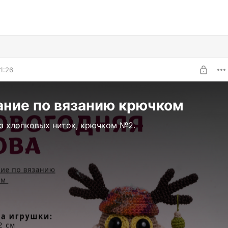
1:26
ание по вязанию крючком
из хлопковых ниток, крючком №2.