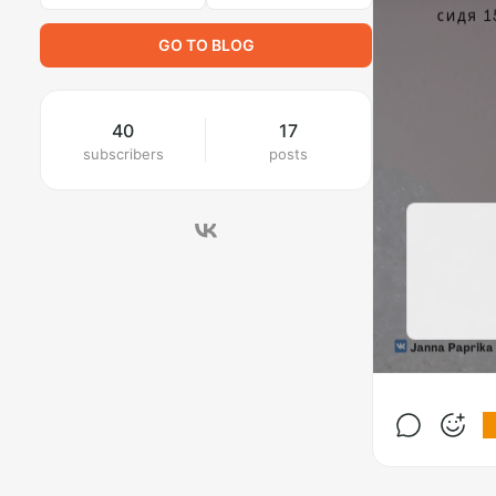
GO TO BLOG
40
17
subscribers
posts