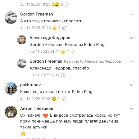
Jul 11 2025 18:25
5
Gordon Freeman
А кто это, стесняюсь спросить
Jul 11 2025 20:20
1
Александр Федоров
Gordon Freeman, Ренни из Elden Ring.
Jul 11 2025 21:41
1
Gordon Freeman
Replying to
Александр Федоров
Александр Федоров, спасибо
Jul 11 2025 22:12
pakhtunov
Кажется, я скачал не тот Elden Ring.
Jul 12 2025 17:13
1
Антон Плеханов
Ох, какая!
В видосе смотрелась норм, но тут
прям понимаешь почему люди платят деньги за
такие штучки