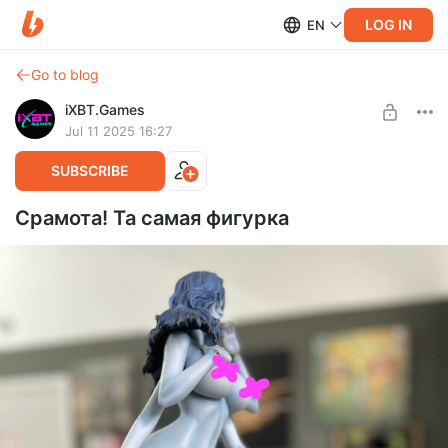
LOG IN
EN
Go to blog
iXBT.Games
Jul 11 2025 16:27
SUBSCRIBE
Срамота! Та самая фигурка