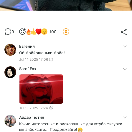
9
100
Евгений
Ой-йоййошеньки-йойо!
Jul 11 2025 17:06
Saref Fox
Jul 11 2025 17:24
Айдар Тютин
Какие интересные и рискованные для ютуба фигурки
вы анбоксите... Продолжайте!