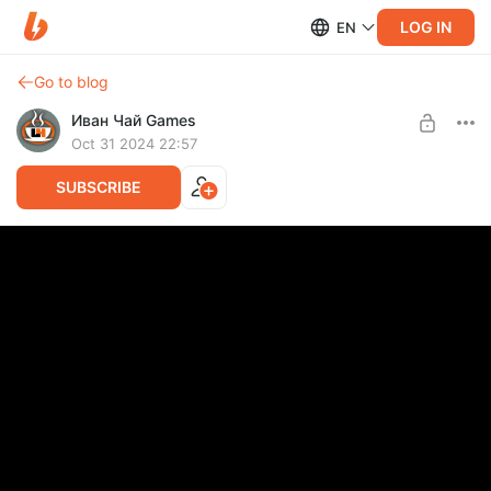
LOG IN
EN
Go to blog
Иван Чай Games
Oct 31 2024 22:57
SUBSCRIBE