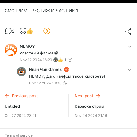
СМОТРИМ ПРЕСТИЖ И ЧАС ПИК 1!
2
1
NEMOY
классный фильм 📽️
Nov 12 2024 18:20
1
Иван Чай Games
NEMOY, Да с кайфом такое смотреть)
Nov 12 2024 19:30
Previous post
Next post
Untitled
Караоке стрим!
Oct 27 2024 23:21
Nov 24 2024 21:16
Terms of service