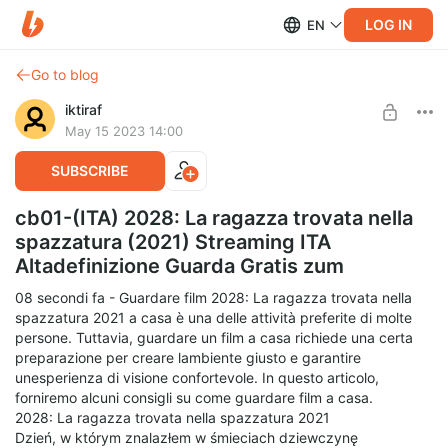
LOG IN
EN
Go to blog
iktiraf
May 15 2023 14:00
SUBSCRIBE
cb01-(ITA) 2028: La ragazza trovata nella
spazzatura (2021) Streaming ITA
Altadefinizione Guarda Gratis zum
08 secondi fa - Guardare film 2028: La ragazza trovata nella
spazzatura 2021 a casa è una delle attività preferite di molte
persone. Tuttavia, guardare un film a casa richiede una certa
preparazione per creare lambiente giusto e garantire
unesperienza di visione confortevole. In questo articolo,
forniremo alcuni consigli su come guardare film a casa.
2028: La ragazza trovata nella spazzatura 2021
Dzień, w którym znalazłem w śmieciach dziewczynę