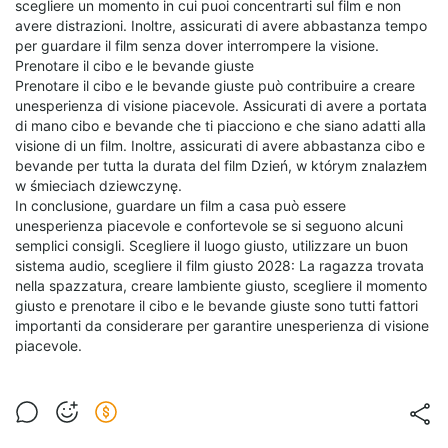
scegliere un momento in cui puoi concentrarti sul film e non
avere distrazioni. Inoltre, assicurati di avere abbastanza tempo
per guardare il film senza dover interrompere la visione.
Prenotare il cibo e le bevande giuste
Prenotare il cibo e le bevande giuste può contribuire a creare
unesperienza di visione piacevole. Assicurati di avere a portata
di mano cibo e bevande che ti piacciono e che siano adatti alla
visione di un film. Inoltre, assicurati di avere abbastanza cibo e
bevande per tutta la durata del film Dzień, w którym znalazłem
w śmieciach dziewczynę.
In conclusione, guardare un film a casa può essere
unesperienza piacevole e confortevole se si seguono alcuni
semplici consigli. Scegliere il luogo giusto, utilizzare un buon
sistema audio, scegliere il film giusto 2028: La ragazza trovata
nella spazzatura, creare lambiente giusto, scegliere il momento
giusto e prenotare il cibo e le bevande giuste sono tutti fattori
importanti da considerare per garantire unesperienza di visione
piacevole.