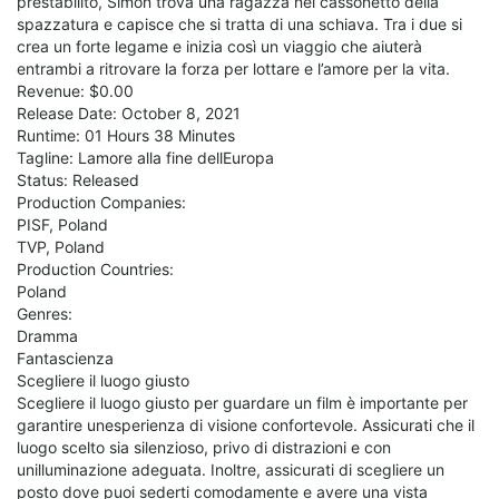
prestabilito, Simon trova una ragazza nel cassonetto della
spazzatura e capisce che si tratta di una schiava. Tra i due si
crea un forte legame e inizia così un viaggio che aiuterà
entrambi a ritrovare la forza per lottare e l’amore per la vita.
Revenue: $0.00
Release Date: October 8, 2021
Runtime: 01 Hours 38 Minutes
Tagline: Lamore alla fine dellEuropa
Status: Released
Production Companies:
PISF, Poland
TVP, Poland
Production Countries:
Poland
Genres:
Dramma
Fantascienza
Scegliere il luogo giusto
Scegliere il luogo giusto per guardare un film è importante per
garantire unesperienza di visione confortevole. Assicurati che il
luogo scelto sia silenzioso, privo di distrazioni e con
unilluminazione adeguata. Inoltre, assicurati di scegliere un
posto dove puoi sederti comodamente e avere una vista