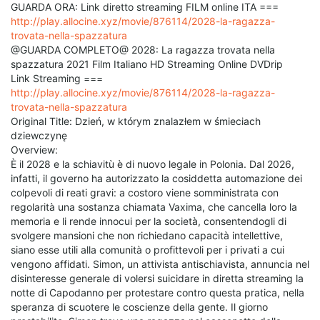
GUARDA ORA: Link diretto streaming FILM online ITA ===
http://play.allocine.xyz/movie/876114/2028-la-ragazza-
trovata-nella-spazzatura
@GUARDA COMPLETO@ 2028: La ragazza trovata nella
spazzatura 2021 Film Italiano HD Streaming Online DVDrip
Link Streaming ===
http://play.allocine.xyz/movie/876114/2028-la-ragazza-
trovata-nella-spazzatura
Original Title: Dzień, w którym znalazłem w śmieciach
dziewczynę
Overview:
È il 2028 e la schiavitù è di nuovo legale in Polonia. Dal 2026,
infatti, il governo ha autorizzato la cosiddetta automazione dei
colpevoli di reati gravi: a costoro viene somministrata con
regolarità una sostanza chiamata Vaxima, che cancella loro la
memoria e li rende innocui per la società, consentendogli di
svolgere mansioni che non richiedano capacità intellettive,
siano esse utili alla comunità o profittevoli per i privati a cui
vengono affidati. Simon, un attivista antischiavista, annuncia nel
disinteresse generale di volersi suicidare in diretta streaming la
notte di Capodanno per protestare contro questa pratica, nella
speranza di scuotere le coscienze della gente. Il giorno