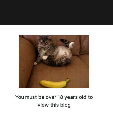
8:32
а – PSD файлы
You must be over 18 years old to
view this blog