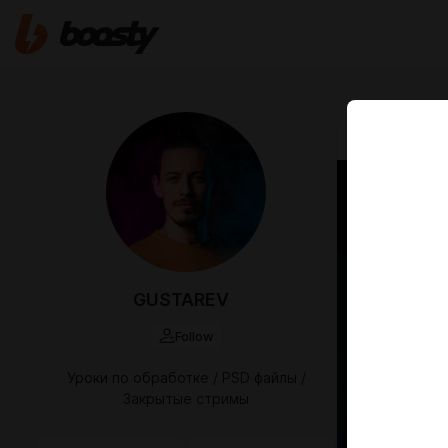
Sep 17 2025 1
Иван
GUSTAREV
Follow
Уроки по обработке / PSD файлы /
Закрытые стримы