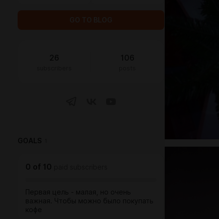
GO TO BLOG
26
106
subscribers
posts
GOALS
1
0
of
10
paid subscribers
Первая цель - малая, но очень
важная. Чтобы можно было покупать
кофе