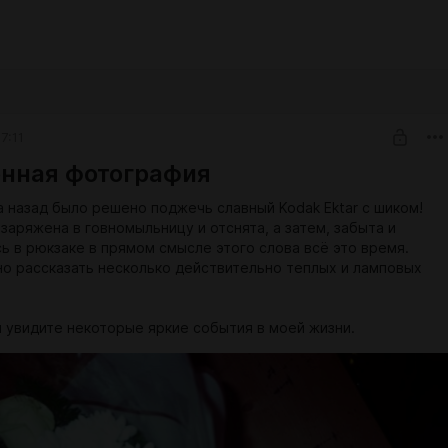
7:11
нная фотография
а назад было решено поджечь славный Kodak Ektar с шиком!
заряжена в говномыльницу и отснята, а затем, забыта и
ь в рюкзаке в прямом смысле этого слова всё это время.
о рассказать несколько действительно теплых и ламповых
ы увидите некоторые яркие события в моей жизни.