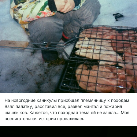
На новогодние каникулы приобщал племянницу к походам.
Взял палатку, расставил все, развел мангал и пожарил
шашлыков. Кажется, что походная тема ей не зашла… Моя
воспитательная история провалилась.