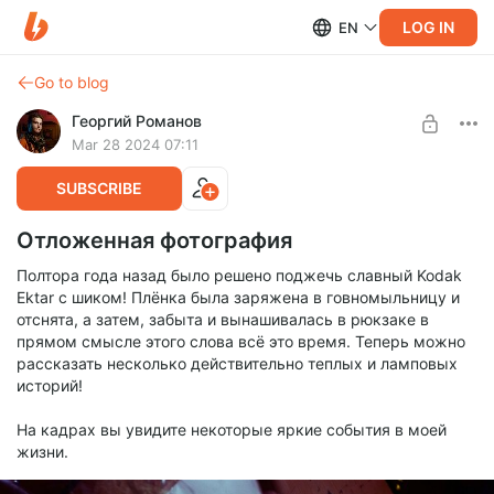
LOG IN
EN
Go to blog
Георгий Романов
Mar 28 2024 07:11
SUBSCRIBE
Отложенная фотография
Полтора года назад было решено поджечь славный Kodak
Ektar с шиком! Плёнка была заряжена в говномыльницу и
отснята, а затем, забыта и вынашивалась в рюкзаке в
прямом смысле этого слова всё это время. Теперь можно
рассказать несколько действительно теплых и ламповых
историй!
На кадрах вы увидите некоторые яркие события в моей
жизни.