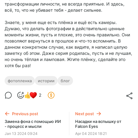
трансформации личности, не всегда приятные. И здесь,
всё, то, что не убивает тебя - делает сильнее.
Знаете, у меня еще есть плёнка и ещё есть камеры.
Думаю, что делать фотографии в действительно ценные
моменты жизни, пусть и плохие, это очень правильно. Они
позволяют вернуться в прошлое и что-то вспомнить. В
данном конкретном случае, как видите, я написал целую
заметку об этом. Даже серия родилась, пусть и не лучшая,
но очень тёплая и ламповая. Жгите плёнку, сделайте это
хотя бы раз!
фотопленка
истории
блог
2
Previous post
Next post
Замена фона с помощью ИИ
Насадки на вспышку от
- процесс и мысли
Falcon Eyes
Jan 13 2024 09:24
Apr 04 2024 18:21