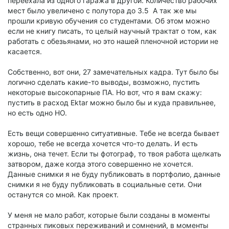
переехала из одного гаража в другой. Количество рабочих
мест было увеличено с полутора до 3.5 А так же мы
прошли кривую обучения со студентами. Об этом можно
если не книгу писать, то целый научный трактат о том, как
работать с обезьянами, но это нашей пленочной истории не
касается.
Собственно, вот они, 27 замечательных кадра. Тут было бы
логично сделать какие-то выводы, возможно, пустить
некоторые высокопарные ПА. Но вот, что я вам скажу:
пустить в расход Ektar можно было бы и куда правильнее,
но есть одно НО.
Есть вещи совершенно ситуативные. Тебе не всегда бывает
хорошо, тебе не всегда хочется что-то делать. И есть
жизнь, она течет. Если ты фотограф, то твоя работа щелкать
затвором, даже когда этого совершенно не хочется.
Данные снимки я не буду публиковать в портфолио, данные
снимки я не буду публиковать в социальные сети. Они
останутся со мной. Как проект.
У меня не мало работ, которые были созданы в моменты
странных пиковых переживаний и сомнений, в моменты