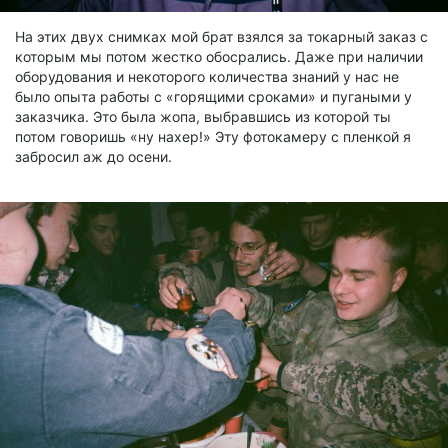
На этих двух снимках мой брат взялся за токарный заказ с
которым мы потом жестко обосрались. Даже при наличии
оборудования и некоторого количества знаний у нас не
было опыта работы с «горящими сроками» и пугаными у
заказчика. Это была жопа, выбравшись из которой ты
потом говоришь «ну нахер!» Эту фотокамеру с пленкой я
забросил аж до осени.