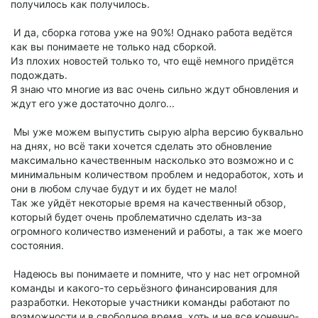
получилось как получилось.
И да, сборка готова уже на 90%! Однако работа ведётся
как вы понимаете не только над сборкой.
Из плохих новостей только то, что ещё немного придётся
подождать.
Я знаю что многие из вас очень сильно ждут обновления и
ждут его уже достаточно долго...
Мы уже можем выпустить сырую alpha версию буквально
на днях, но всё таки хочется сделать это обновление
максимально качественным насколько это возможно и с
минимальным количеством проблем и недоработок, хоть и
они в любом случае будут и их будет не мало!
Так же уйдёт некоторые время на качественный обзор,
который будет очень проблематично сделать из-за
огромного количество изменений и работы, а так же моего
состояния.
Надеюсь вы понимаете и помните, что у нас нет огромной
команды и какого-то серьёзного финансирования для
разработки. Некоторые участники команды работают по
возможности и в свободное время, хоть и не все конечно-