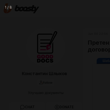
1 / 8
Jun 04 23:04
Претен
догово
Константин Шлыков
Follow
Улучшаю документы
CHAT
DONATE