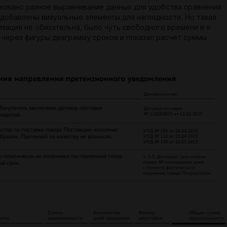
зовано разное выравнивание данных для удобства сравнения
 добавлены визуальные элементы для наглядности. Но такая
изация не обязательна, было чуть свободного времени и я
 через фигуры диаграмму сроков и показал расчет суммы