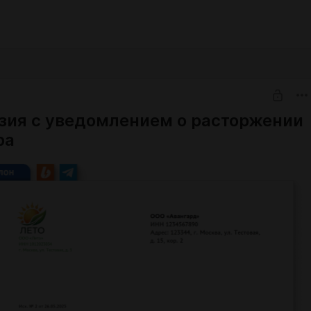
зия с уведомлением о расторжении
ра