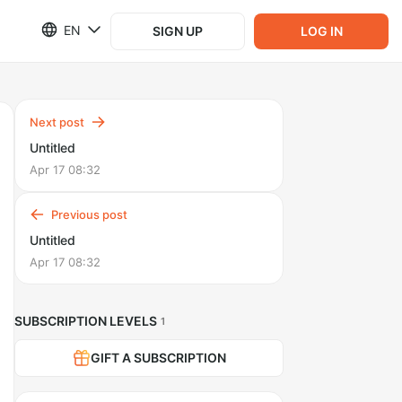
EN
SIGN UP
LOG IN
Next post
Untitled
Apr 17 08:32
Previous post
Untitled
Apr 17 08:32
SUBSCRIPTION LEVELS
1
GIFT A SUBSCRIPTION