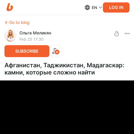
LOG IN
EN
Go to blog
Ольга Меликян
Feb 25 17:30
SUBSCRIBE
Афганистан, Таджикистан, Мадагаскар:
камни, которые сложно найти