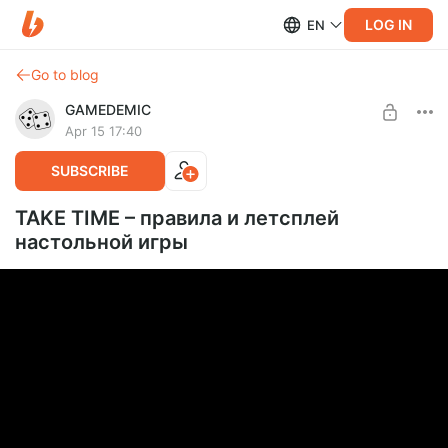
LOG IN
EN
Go to blog
GAMEDEMIC
Apr 15 17:40
SUBSCRIBE
TAKE TIME – правила и летсплей
настольной игры