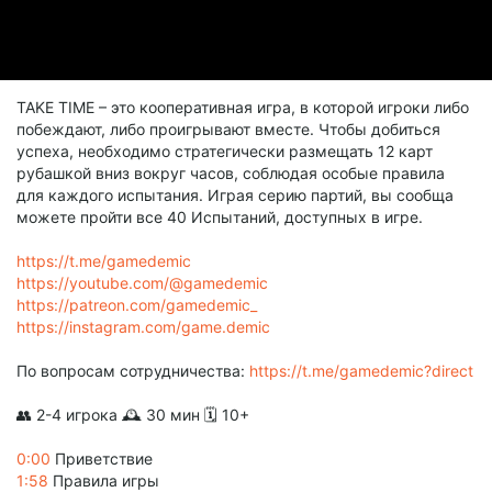
TAKE TIME – это кооперативная игра, в которой игроки либо
побеждают, либо проигрывают вместе. Чтобы добиться
успеха, необходимо стратегически размещать 12 карт
рубашкой вниз вокруг часов, соблюдая особые правила
для каждого испытания. Играя серию партий, вы сообща
можете пройти все 40 Испытаний, доступных в игре.
https://t.me/gamedemic
https://youtube.com/@gamedemic
https://patreon.com/gamedemic_
https://instagram.com/game.demic
По вопросам сотрудничества:
https://t.me/gamedemic?direct
👥 2-4 игрока 🕰 30 мин 🗓️ 10+
0:00
Приветствие
1:58
Правила игры