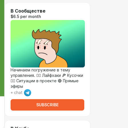
В Сообществе
$6.5 per month
Начинаем погружение в тему
управления. 🏴‍☠️ Лайфхаки 🍕 Кусочки
💁‍♂️ Ситуации в проекте 🔴 Прямые
эфиры
+ chat
SUBSCRIBE