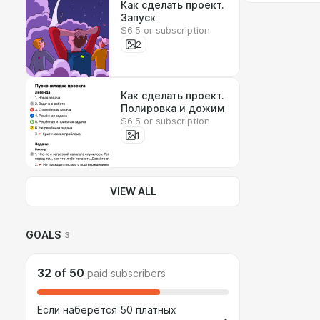
Как сделать проект.
Запуск
$6.5 or subscription
2
Как сделать проект.
Полировка и дожим
$6.5 or subscription
1
VIEW ALL
GOALS
3
32
of
50
paid subscribers
Если наберётся 50 платных