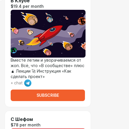
В Клубе
$19.4 per month
Вместе летим и уворачиваемся от
жоп. Всё, что «В сообществе» плюс
🧉 Лекции 🚀 Инструкция «Как
сделать проект»
+ chat
SUBSCRIBE
С Шефом
$78 per month