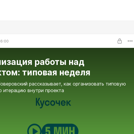
06:00
низация работы над
том: типовая неделя
оверовский рассказывает, как организовать типовую
 итерацию внутри проекта